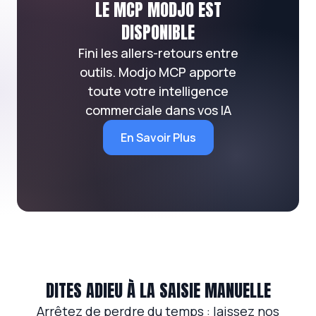
LE MCP MODJO EST
DISPONIBLE
Fini les allers-retours entre
outils. Modjo MCP apporte
toute votre intelligence
commerciale dans vos IA
En Savoir Plus
DITES ADIEU À LA SAISIE MANUELLE
Arrêtez de perdre du temps : laissez nos