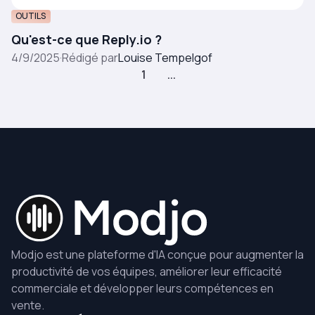
OUTILS
Qu'est-ce que Reply.io ?
4/9/2025
·
Rédigé par
Louise Tempelgof
1
...
Modjo est une plateforme d'IA conçue pour augmenter la
productivité de vos équipes, améliorer leur efficacité
commerciale et développer leurs compétences en
vente.