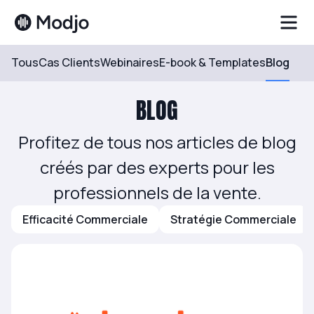
Tous
Cas Clients
Webinaires
E-book & Templates
Blog
Accueil
Blog
BLOG
Profitez de tous nos articles de blog
créés par des experts pour les
professionnels de la vente.
Efficacité Commerciale
Stratégie Commerciale