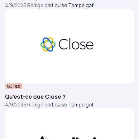
4/9/2025
·
Rédigé par
Louise Tempelgof
OUTILS
Qu'est-ce que Close ?
4/9/2025
·
Rédigé par
Louise Tempelgof