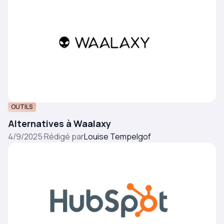
OUTILS
Alternatives à Waalaxy
4/9/2025
·
Rédigé par
Louise Tempelgof