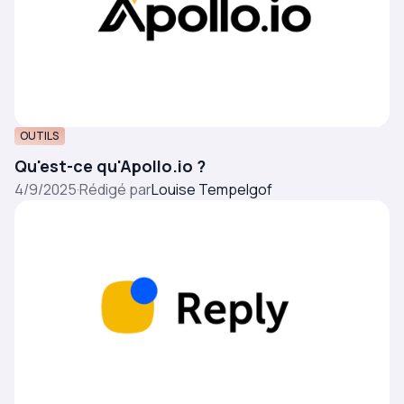
OUTILS
Qu'est-ce qu'Apollo.io ?
4/9/2025
·
Rédigé par
Louise Tempelgof