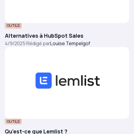
OUTILS
Alternatives à HubSpot Sales
4/9/2025
·
Rédigé par
Louise Tempelgof
OUTILS
Qu'est-ce que Lemlist ?