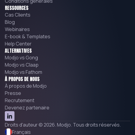
Conditions générales
RESSOURCES
Cas Clients
Blog
Webinaires
E-book & Templates
Help Center
ALTERNATIVES
Modjo vs Gong
Modjo vs Claap
Modjo vs Fathom
À PROPOS DE NOUS
À propos de Modjo
Presse
Recrutement
Devenez partenaire
Droits d'auteur © 2026. Modjo. Tous droits réservés.
Français