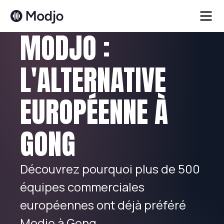
MODJO :
L'ALTERNATIVE
EUROPÉENNE À
GONG
Découvrez pourquoi plus de 500
équipes commerciales
européennes ont déjà préféré
Modjo à Gong.