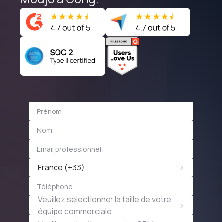
>
France (+33)
Veuillez sélectionner la taille de votre
>
équipe commerciale