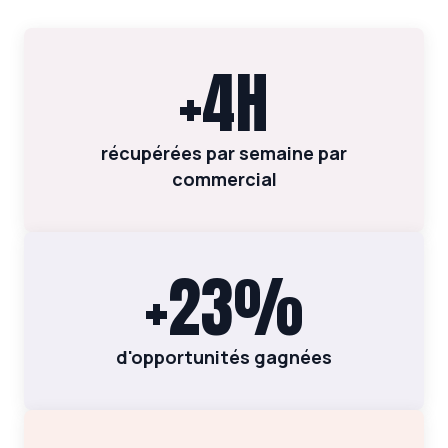
+4H
récupérées par semaine par
commercial
+23%
d'opportunités gagnées