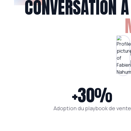
CONVERSATION A 
+30%
Adoption du playbook de vente