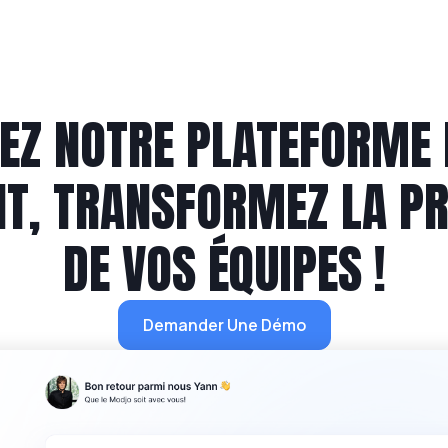
EZ NOTRE PLATEFORME 
T, TRANSFORMEZ LA PR
DE VOS ÉQUIPES !
Demander Une Démo