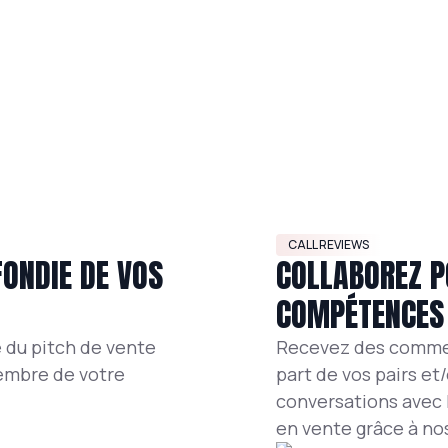
CALL REVIEWS
ONDIE DE VOS
COLLABOREZ P
COMPÉTENCES
é du pitch de vente
Recevez des commen
embre de votre
part de vos pairs et
conversations avec 
en vente grâce à nos