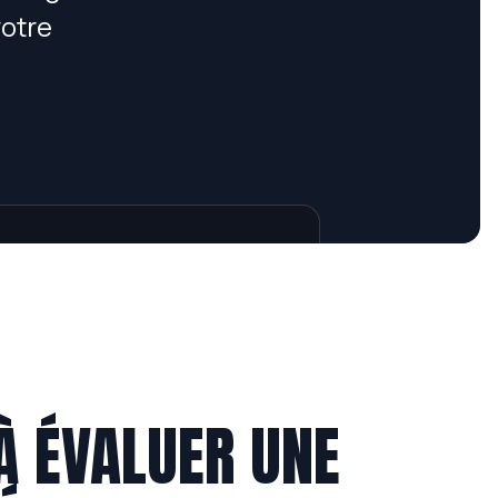
votre
À ÉVALUER UNE