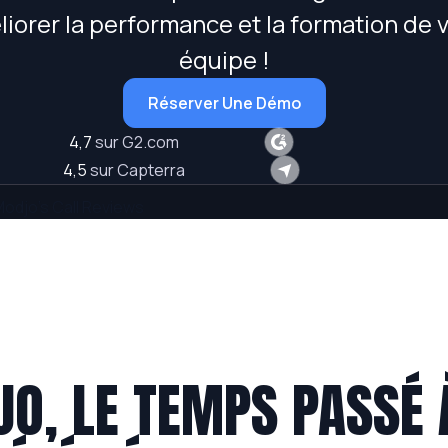
iorer la performance et la formation de 
équipe !
Réserver Une Démo
4,7
sur G2.com
4,5
sur Capterra
O, LE TEMPS PASSÉ 