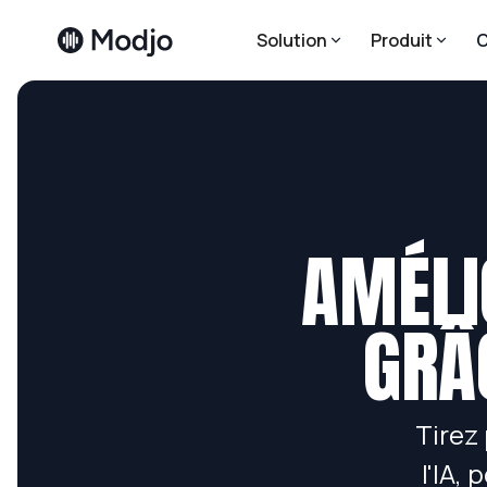
Solution
Produit
C
AMÉLI
GRÂ
Tirez 
l'IA,