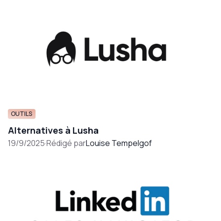
OUTILS
Alternatives à Lusha
19/9/2025
·
Rédigé par
Louise Tempelgof