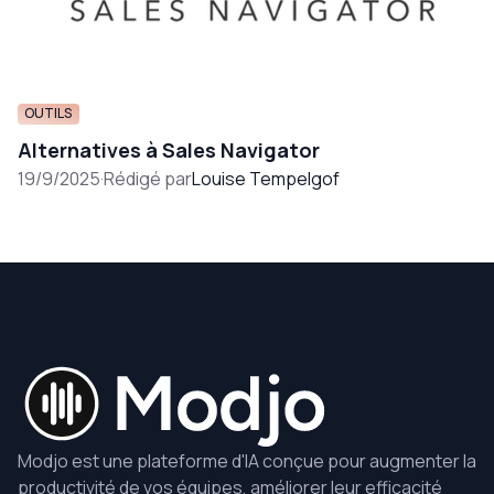
OUTILS
Alternatives à Sales Navigator
19/9/2025
·
Rédigé par
Louise Tempelgof
Modjo est une plateforme d'IA conçue pour augmenter la
productivité de vos équipes, améliorer leur efficacité