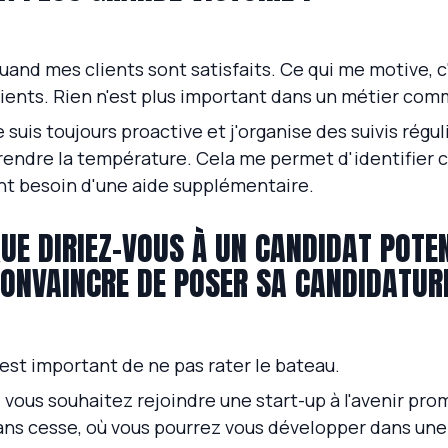
uand mes clients sont satisfaits. Ce qui me motive, c
lients. Rien n'est plus important dans un métier com
e suis toujours proactive et j'organise des suivis régul
rendre la température. Cela me permet d'identifier c
nt besoin d'une aide supplémentaire.
UE DIRIEZ-VOUS À UN CANDIDAT POTEN
ONVAINCRE DE POSER SA CANDIDATUR
l est important de ne pas rater le bateau.
i vous souhaitez rejoindre une start-up à l'avenir pro
ans cesse, où vous pourrez vous développer dans un