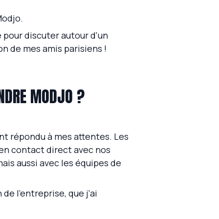
Modjo.
te pour discuter autour d'un
on de mes amis parisiens !
INDRE MODJO ?
ment répondu à mes attentes. Les
 en contact direct avec nos
mais aussi avec les équipes de
de l'entreprise, que j'ai