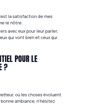
'est la satisfaction de mes
me le nôtre.
iers avec eux pour leur parler,
eux qui vont bien et ceux qui
TIEL POUR LE
E ?
metteur, où les choses évoluent
e bonne ambiance, n'hésitez