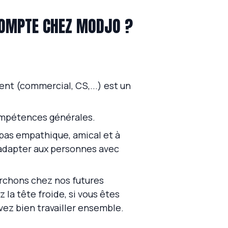
COMPTE CHEZ MODJO ?
nt (commercial, CS,...) est un
ompétences générales.
es pas empathique, amical et à
 adapter aux personnes avec
chons chez nos futures
 la tête froide, si vous êtes
vez bien travailler ensemble.