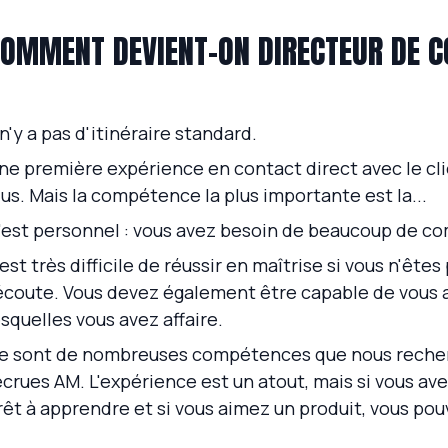
OMMENT DEVIENT-ON DIRECTEUR DE 
l n'y a pas d'itinéraire standard.
ne première expérience en contact direct avec le clie
lus. Mais la compétence la plus importante est la...
'est personnel : vous avez besoin de beaucoup de c
l est très difficile de réussir en maîtrise si vous n'êt
'écoute. Vous devez également être capable de vous
esquelles vous avez affaire.
e sont de nombreuses compétences que nous recher
ecrues AM. L'expérience est un atout, mais si vous avez
rêt à apprendre et si vous aimez un produit, vous pou