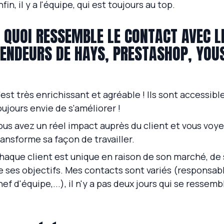
nfin, il y a l'équipe, qui est toujours au top.
 QUOI RESSEMBLE LE CONTACT AVEC L
ENDEURS DE HAYS, PRESTASHOP, YOUSI
'est très enrichissant et agréable ! Ils sont accessib
oujours envie de s'améliorer !
ous avez un réel impact auprès du client et vous vo
ransforme sa façon de travailler.
haque client est unique en raison de son marché, de
e ses objectifs. Mes contacts sont variés (responsab
hef d'équipe,...), il n'y a pas deux jours qui se ressemb