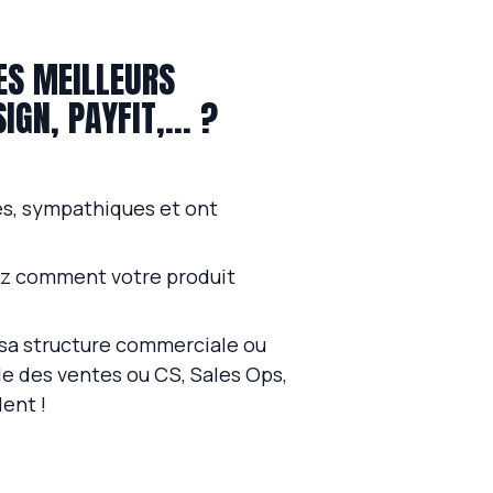
ES MEILLEURS
GN, PAYFIT,... ?
les, sympathiques et ont
yez comment votre produit
 sa structure commerciale ou
le des ventes ou CS, Sales Ops,
lent !