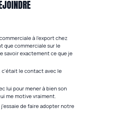
EJOINDRE
 commerciale à l'export chez
ant que commerciale sur le
de savoir exactement ce que je
 c'était le contact avec le
ec lui pour mener à bien son
 qui me motive vraiment.
: j'essaie de faire adopter notre