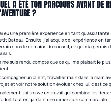
UEL A ÉTÉ TON PARCOURS AVANT DE R
'AVENTURE ?
'ai eu une première expérience en tant qu'assistante
etit Bateau. Ensuite, j'ai acquis de l'expérience en t
errain dans le domaine du conseil, ce qui m'a permis 
oulais.
e me suis rendu compte que ce qui me plaisait le plus,
lient.
ccompagner un client, travailler main dans la main av
rojet et voir notre solution évoluer chez lui, c'est ce
inalement, j'ai trouvé un travail qui combine les deux 
roduit tout en gardant une dimension commerciale.