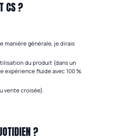
T CS ?
e manière générale, je dirais
tilisation du produit (dans un
 une expérience fluide avec 100 %
u vente croisée).
UOTIDIEN ?