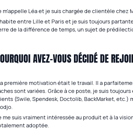
e m'appelle Léa et je suis chargée de clientèle chez 
'habite entre Lille et Paris et je suis toujours partan
erre de la différence de temps, un sujet de prédilecti
OURQUOI AVEZ-VOUS DÉCIDÉ DE REJO
a première motivation était le travail. Il a parfaite
âches sont variées. Grâce à ce poste, je suis toujours
lients (Swile, Spendesk, Doctolib, BackMarket, etc.) 
odjo.
e me suis vraiment intéressée au produit et à la vision 
otalement adoptée.