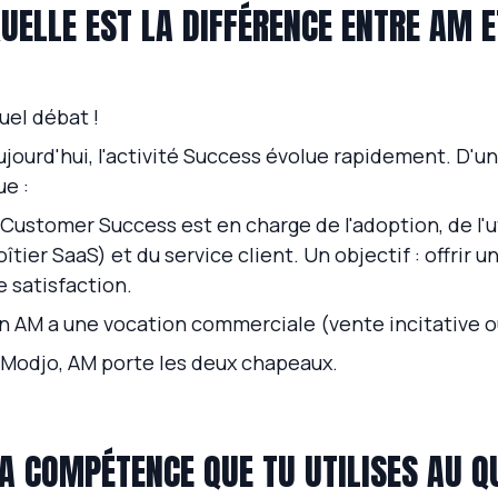
UELLE EST LA DIFFÉRENCE ENTRE AM E
uel débat !
ujourd'hui, l'activité Success évolue rapidement. D'un
ue :
 Customer Success est en charge de l'adoption, de l'u
oîtier SaaS) et du service client. Un objectif : offrir
e satisfaction.
n AM a une vocation commerciale (vente incitative o
 Modjo, AM porte les deux chapeaux.
A COMPÉTENCE QUE TU UTILISES AU Q