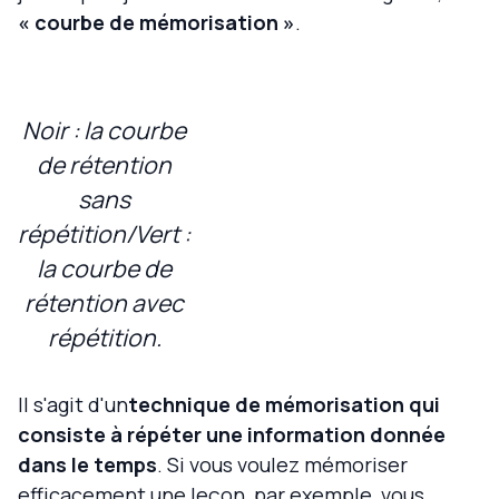
« courbe de mémorisation »
.
Noir : la courbe
de rétention
sans
répétition/Vert :
la courbe de
rétention avec
répétition.
Il s'agit d'un
technique de mémorisation qui
consiste à répéter une information donnée
dans le temps
. Si vous voulez mémoriser
efficacement une leçon, par exemple, vous