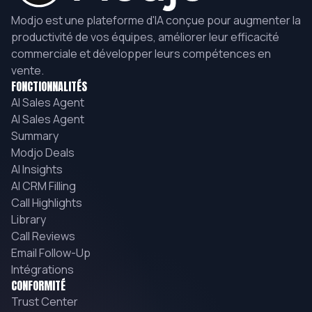
Modjo est une plateforme d'IA conçue pour augmenter la
productivité de vos équipes, améliorer leur efficacité
commerciale et développer leurs compétences en
vente.
FONCTIONNALITÉS
AI Sales Agent
AI Sales Agent
Summary
Modjo Deals
AI Insights
AI CRM Filling
Call Highlights
Library
Call Reviews
Email Follow-Up
Intégrations
CONFORMITÉ
Trust Center