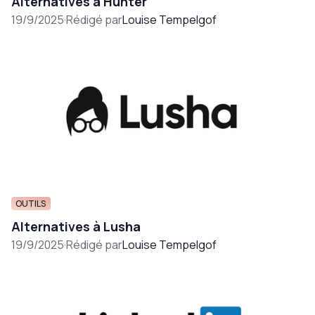
Alternatives à Hunter
19/9/2025
·
Rédigé par
Louise Tempelgof
OUTILS
Alternatives à Lusha
19/9/2025
·
Rédigé par
Louise Tempelgof