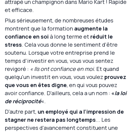
attrapé un champignon dans Mario Kart ! Rapide
et efficace.
Plus sérieusement, de nombreuses études
montrent que la formation
augmente la
confiance en soi
à long terme et
réduit le
stress
. Cela vous donne le sentiment d'être
soutenu. Lorsque votre entreprise prend le
temps d'investir en vous, vous vous sentez
revigoré :
« Ils ont confiance en moi.
Et quand
quelqu'un investit en vous, vous voulez
prouvez
que vous en êtes digne
, en qui vous pouvez
avoir confiance. D'ailleurs, cela a un nom :
«
la loi
de réciprocité
«.
D'autre part,
un employé qui a l'impression de
stagner ne restera pas longtemps
... Les
perspectives d'avancement constituent une