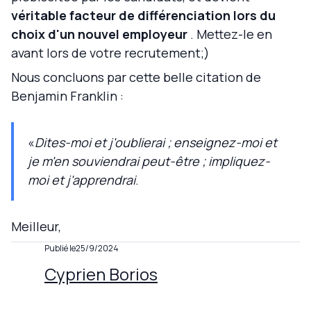
véritable facteur de différenciation lors du
choix d'un nouvel employeur
. Mettez-le en
avant lors de votre recrutement;)
Nous concluons par cette belle citation de
Benjamin Franklin :
«
Dites-moi et j'oublierai ; enseignez-moi et
je m'en souviendrai peut-être ; impliquez-
moi et j'apprendrai
.
Meilleur,
Publié le
25/9/2024
Cyprien Borios