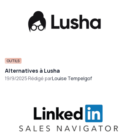
OUTILS
Alternatives à Lusha
19/9/2025
·
Rédigé par
Louise Tempelgof