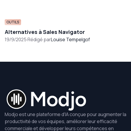
OUTILS
Alternatives à Sales Navigator
19/9/2025
·
Rédigé par
Louise Tempelgof
Modjo est une plateforme d'IA conçue pour augmenter la
productivité de vos équipes, améliorer leur efficacité
commerciale et développer leurs compétences en