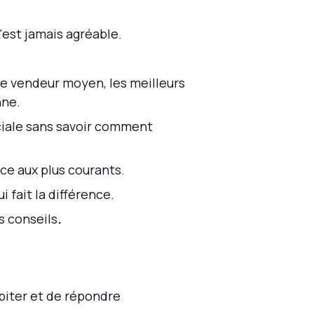
est jamais agréable.
le vendeur moyen, les meilleurs
nne.
ciale sans savoir comment
ace aux plus courants.
 fait la différence.
s conseils
.
ipiter et de répondre