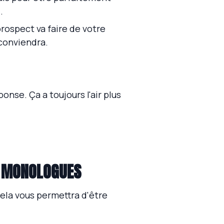
.
rospect va faire de votre
 conviendra.
nse. Ça a toujours l'air plus
S MONOLOGUES
Cela vous permettra d'être