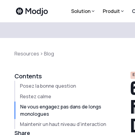
Solution
Produit
C
Resources
Blog
E
Contents
Posez la bonne question
Restez calme
Ne vous engagez pas dans de longs
monologues
Maintenir un haut niveau d'interaction
Share
Assurez-vous de conclure