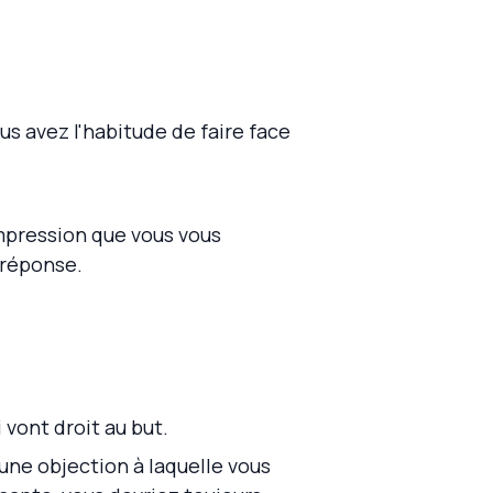
s avez l'habitude de faire face
impression que vous vous
 réponse.
 vont droit au but.
une objection à laquelle vous