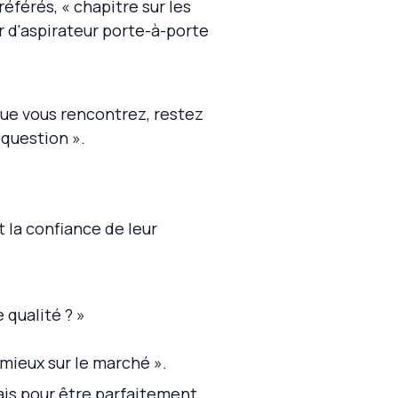
référés, « chapitre sur les
r d'aspirateur porte-à-porte
que vous rencontrez, restez
question ».
 la confiance de leur
 qualité ? »
mieux sur le marché ».
mais pour être parfaitement