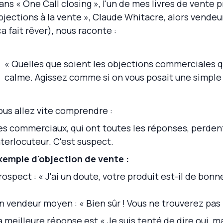
ans « One Call closing », l'un de mes livres de vente p
bjections à la vente », Claude Whitacre, alors vendeu
ça fait rêver), nous raconte :
« Quelles que soient les objections commerciales 
calme. Agissez comme si on vous posait une simple 
ous allez vite comprendre :
es commerciaux, qui ont toutes les réponses, perdent
nterlocuteur. C'est suspect.
xemple d'objection de vente :
rospect : « J'ai un doute, votre produit est-il de bonne
n vendeur moyen : « Bien sûr ! Vous ne trouverez pas 
a meilleure réponse est « Je suis tenté de dire oui, 