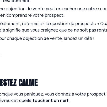
mmédiatement.
ne objection de vente peut en cacher une autre : c
ien comprendre votre prospect.
déalement, reformulez la question du prospect : « Qua
ela signifie que vous craignez que ce ne soit pas renta
our chaque objection de vente, lancez un défi !
ESTEZ CALME
orsque vous paniquez, vous donnez à votre prospect 
iévreux et que
ils touchent un nerf
.