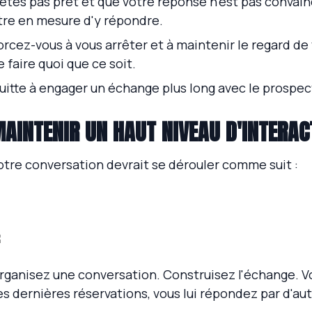
'êtes pas prêt et que votre réponse n'est pas convain
tre en mesure d'y répondre.
orcez-vous à vous arrêter et à maintenir le regard de 
e faire quoi que ce soit.
uitte à engager un échange plus long avec le prospec
AINTENIR UN HAUT NIVEAU D'INTERAC
otre conversation devrait se dérouler comme suit :
rganisez une conversation. Construisez l'échange. Vo
es dernières réservations, vous lui répondez par d'au