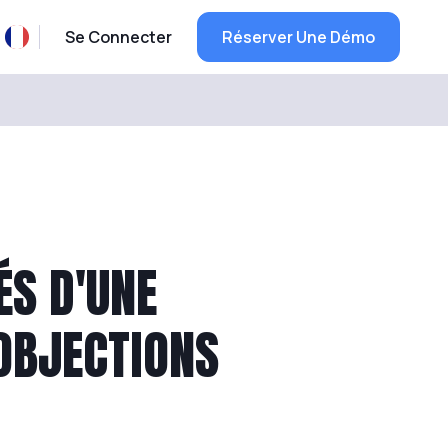
Se Connecter
Réserver Une Démo
ÉS D'UNE
OBJECTIONS