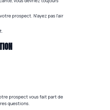
cante, vous devriez toujours
votre prospect. N'ayez pas l'air
t.
TION
tre prospect vous fait part de
tres questions.