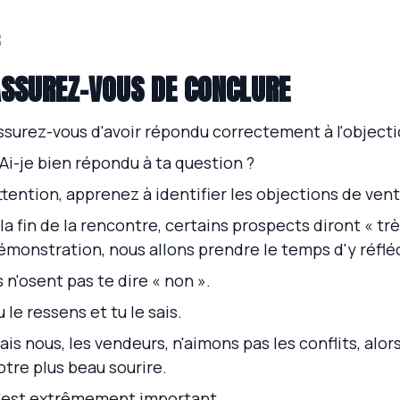
SSUREZ-VOUS DE CONCLURE
ssurez-vous d'avoir répondu correctement à l'objecti
 Ai-je bien répondu à ta question ?
ttention, apprenez à identifier les objections de ven
 la fin de la rencontre, certains prospects diront « t
émonstration, nous allons prendre le temps d'y réfléc
ls n'osent pas te dire « non ».
u le ressens et tu le sais.
ais nous, les vendeurs, n'aimons pas les conflits, alor
otre plus beau sourire.
'est extrêmement important.