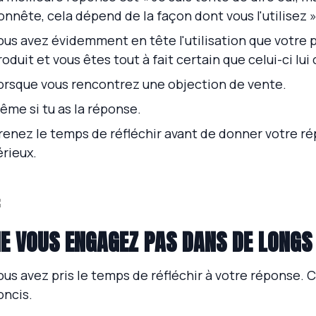
onnête, cela dépend de la façon dont vous l'utilisez »
ous avez évidemment en tête l'utilisation que votre p
roduit et vous êtes tout à fait certain que celui-ci lui
orsque vous rencontrez une objection de vente.
ême si tu as la réponse.
renez le temps de réfléchir avant de donner votre répo
érieux.
E VOUS ENGAGEZ PAS DANS DE LONG
ous avez pris le temps de réfléchir à votre réponse. 
oncis.