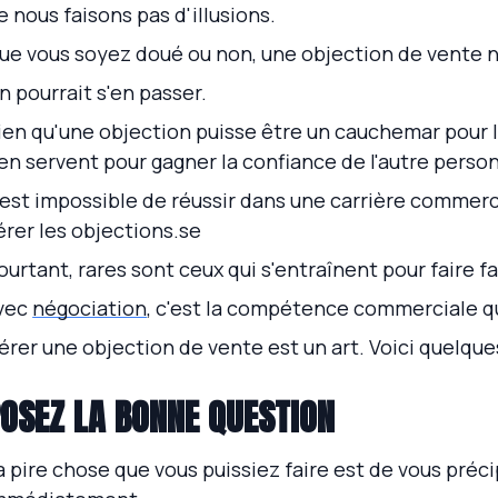
e nous faisons pas d'illusions.
ue vous soyez doué ou non, une objection de vente n'
n pourrait s'en passer.
ien qu'une objection puisse être un cauchemar pour 
'en servent pour gagner la confiance de l'autre perso
l est impossible de réussir dans une carrière commer
érer les objections.se
ourtant, rares sont ceux qui s'entraînent pour faire f
vec
négociation
, c'est la compétence commerciale qui
érer une objection de vente est un art. Voici quelque
OSEZ LA BONNE QUESTION
a pire chose que vous puissiez faire est de vous préc