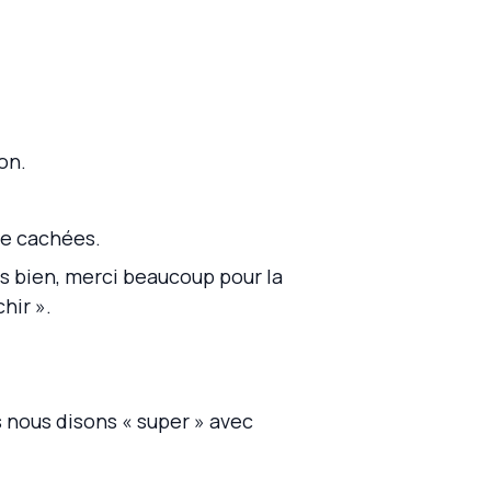
on.
te cachées.
rès bien, merci beaucoup pour la
hir ».
s nous disons « super » avec