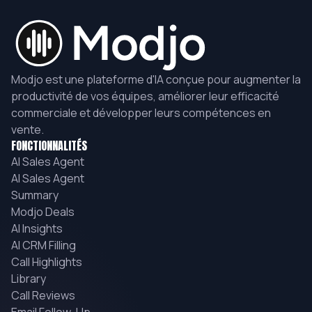
Modjo est une plateforme d'IA conçue pour augmenter la
productivité de vos équipes, améliorer leur efficacité
commerciale et développer leurs compétences en
vente.
FONCTIONNALITÉS
AI Sales Agent
AI Sales Agent
Summary
Modjo Deals
AI Insights
AI CRM Filling
Call Highlights
Library
Call Reviews
Email Follow-Up