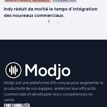
BANKING, FINANCE, INSURANCE
11 À 50
EMPLOYÉS
Indy réduit de moitié le temps d'intégration
des nouveaux commerciaux.
1
...
Modjo est une plateforme d'IA conçue pour augmenter la
productivité de vos équipes, améliorer leur efficacité
commerciale et développer leurs compétences en
vente.
FONCTIONNALITÉS