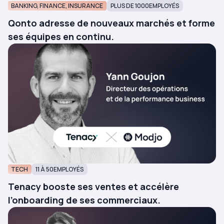
BANKING, FINANCE, INSURANCE
PLUS DE 1000
EMPLOYÉS
Qonto adresse de nouveaux marchés et forme
ses équipes en continu.
TECH
11 À 50
EMPLOYÉS
Tenacy booste ses ventes et accélère
l’onboarding de ses commerciaux.