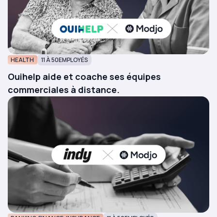
HEALTH
11 À 50
EMPLOYÉS
Ouihelp aide et coache ses équipes
commerciales à distance.