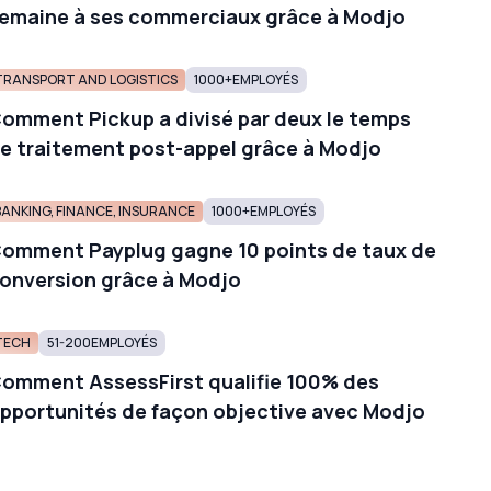
emaine à ses commerciaux grâce à Modjo
TRANSPORT AND LOGISTICS
1000+
EMPLOYÉS
omment Pickup a divisé par deux le temps
e traitement post-appel grâce à Modjo
BANKING, FINANCE, INSURANCE
1000+
EMPLOYÉS
omment Payplug gagne 10 points de taux de
onversion grâce à Modjo
TECH
51-200
EMPLOYÉS
omment AssessFirst qualifie 100% des
pportunités de façon objective avec Modjo