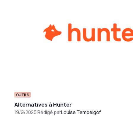
OUTILS
Alternatives à Hunter
19/9/2025
·
Rédigé par
Louise Tempelgof