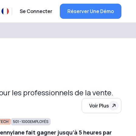
Se Connecter
Réserver Une Démo
ur les professionnels de la vente.
Voir Plus
TECH
501 - 1000
EMPLOYÉS
ennylane fait gagner jusqu’à 5 heures par