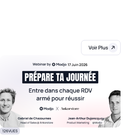
Voir Plus
126
VUES