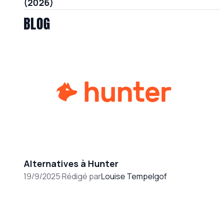
(2026)
BLOG
Alternatives à Hunter
19/9/2025
·
Rédigé par
Louise Tempelgof