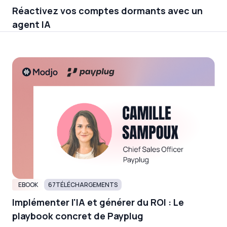
Réactivez vos comptes dormants avec un
agent IA
EBOOK
67
TÉLÉCHARGEMENTS
Implémenter l'IA et générer du ROI : Le
playbook concret de Payplug