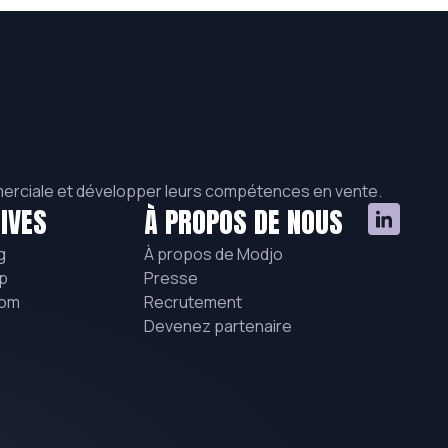
mmerciale et développer leurs compétences en vente.
IVES
À PROPOS DE NOUS
g
À propos de Modjo
p
Presse
hom
Recrutement
Devenez partenaire