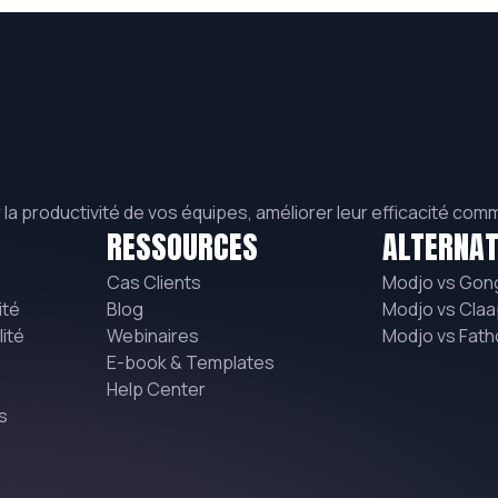
a productivité de vos équipes, améliorer leur efficacité co
RESSOURCES
ALTERNAT
Cas Clients
Modjo vs Gon
ité
Blog
Modjo vs Claa
ité
Webinaires
Modjo vs Fat
E-book & Templates
Help Center
s